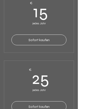
15€
€
15
jedes Jahr
Sofort kaufen
25€
€
25
jedes Jahr
Sofort kaufen