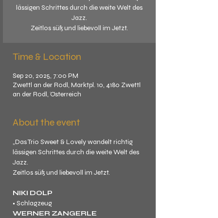
lässigen Schrittes durch die weite Welt des
Jazz.
Zeitlos süß und liebevoll im Jetzt.
Time & Location
Sep 20, 2025, 7:00 PM
Zwettl an der Rodl, Marktpl. 10, 4180 Zwettl
an der Rodl, Österreich
About the event
„Das Trio Sweet & Lovely wandelt richtig 
lässigen Schrittes durch die weite Welt des 
Jazz.
Zeitlos süß und liebevoll im Jetzt.
NIKI DOLP
• Schlagzeug
WERNER ZANGERLE