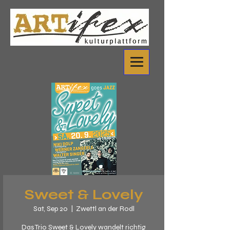
Sweet & Lovely
Sat, Sep 20
  |  
Zwettl an der Rodl
Das Trio Sweet & Lovely wandelt richtig