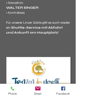
• Saxophon
WALTER SINGER
• Kontrabass
Für unserer Linzer Gäste gibt es auch wieder 
ein 
Shuttle-Service mit Abfahrt 
und Ankunft am Hauptplatz
!
Phone
Email
Facebook