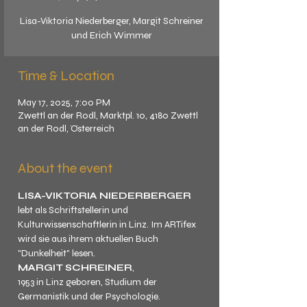
Lisa-Viktoria Niederberger, Margit Schreiner
und Erich Wimmer
Time & Location
May 17, 2025, 7:00 PM
Zwettl an der Rodl, Marktpl. 10, 4180 Zwettl
an der Rodl, Österreich
About the event
LISA-VIKTORIA NIEDERBERGER
lebt als Schriftstellerin und 
Kulturwissenschaftlerin in Linz. Im ARTifex 
wird sie aus ihrem aktuellen Buch 
"Dunkelheit" lesen.
MARGIT SCHREINER
, 
1953 in Linz geboren, Studium der 
Germanistik und der Psychologie. 