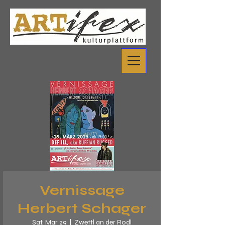
Vernissage
Herbert Schager
Sat, Mar 29
  |  
Zwettl an der Rodl