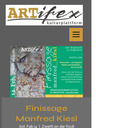
Finissage
Manfred Kiesl
Sat, Feb 14
  |  
Zwettl an der Rodl