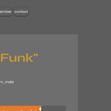
member
contact
 Funk"
m „Indie