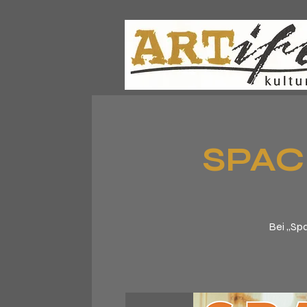
SPACE
Bei „Sp