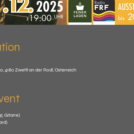
tion
10, 4180 Zwettl an der Rodl, Österreich
vent
, Gitarre)
ard)