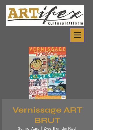
Vernissage ART
BRUT
Sa., 30. Aug.
  |  
Zwettl an der Rodl