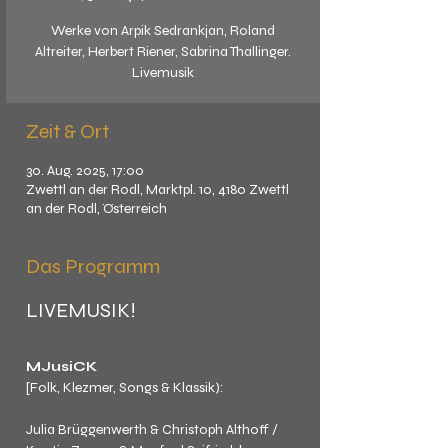
Werke von Arpik Sedrankjan, Roland
Altreiter, Herbert Riener, Sabrina Thallinger.
Livemusik
Zeit & Ort
30. Aug. 2025, 17:00
Zwettl an der Rodl, Marktpl. 10, 4180 Zwettl
an der Rodl, Österreich
Das Programm
LIVEMUSIK!
MJusiCK
[Folk, Klezmer, Songs & Klassik): 
Julia Brüggenwerth & Christoph Althoff / 