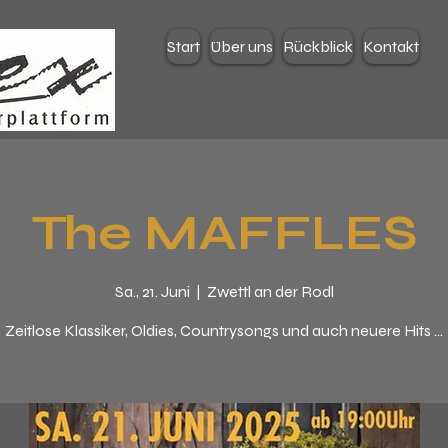
Start
Über uns
Rückblick
Kontakt
The MAFFLES
Sa., 21. Juni
  |  
Zwettl an der Rodl
Zeitlose Klassiker, Oldies, Countrysongs und auch neuere Hits ...