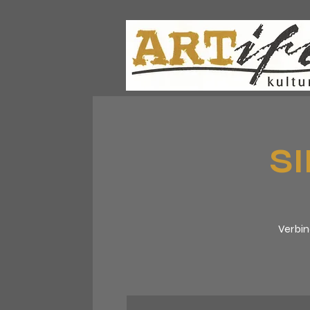
S
Verbin