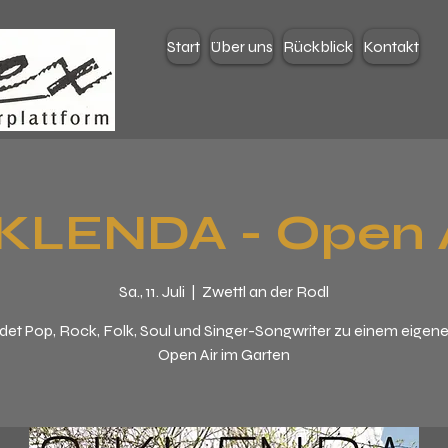
Start
Über uns
Rückblick
Kontakt
IKLENDA - Open A
Sa., 11. Juli
  |  
Zwettl an der Rodl
det Pop, Rock, Folk, Soul und Singer-Songwriter zu einem eigenen 
Open Air im Garten