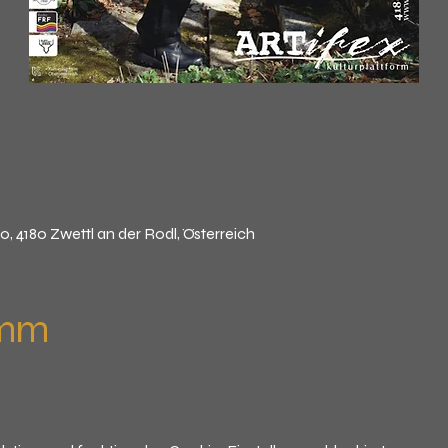
10, 4180 Zwettl an der Rodl, Österreich
amm