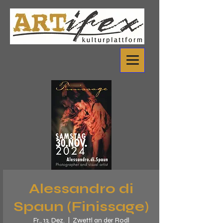
Alessandro di
Spaun (Finissage)
Fr., 13. Dez.
  |  
Zwettl an der Rodl