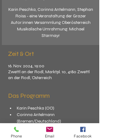
Karin Peschka, Corinna Antelmann, Stephan
Roiss - eine Veranstaltung der Grazer
Autor:innen Versammlung Oberösterreich
Musikalische Umrahmung: Michael
Starmayr
Zeit & Ort
16. Nov. 2024, 19:00
Zwettl an der Rodl, Marktpl. 10, 4180 Zwettl
an der Rodl, Österreich
Das Programm
Karin Peschka (OÖ)
Corinna Antelmann 
(Bremen/Deutschland)
Stephan Roiss (Linz)
Phone
Email
Facebook