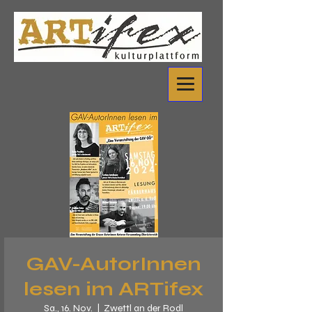
GAV-AutorInnen
lesen im ARTifex
Sa., 16. Nov.
  |  
Zwettl an der Rodl