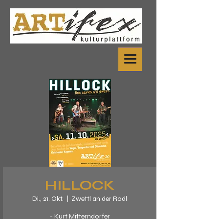
HILLOCK
Di., 21. Okt.
  |  
Zwettl an der Rodl
- Kurt Mitterndorfer