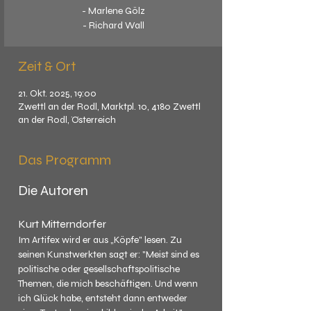
- Marlene Gölz
- Richard Wall
Zeit & Ort
21. Okt. 2025, 19:00
Zwettl an der Rodl, Marktpl. 10, 4180 Zwettl
an der Rodl, Österreich
Das Programm
Die Autoren
Kurt Mitterndorfer
Im Artifex wird er aus „Köpfe" lesen. Zu 
seinen Kunstwerkten sagt er: "Meist sind es 
politische oder gesellschaftspolitische 
Themen, die mich beschäftigen. Und wenn 
ich Glück habe, entsteht dann entweder 