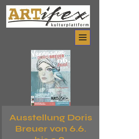
Ausstellung Doris
Breuer von 6.6.