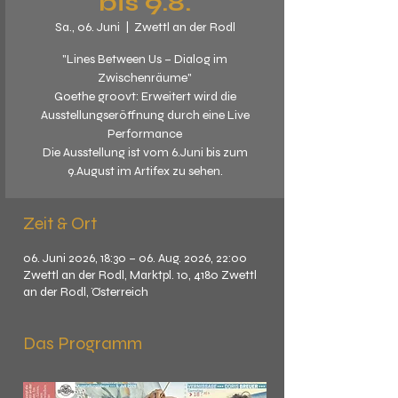
bis 9.8.
Sa., 06. Juni
  |  
Zwettl an der Rodl
"Lines Between Us – Dialog im
Zwischenräume"
Goethe groovt: Erweitert wird die
Ausstellungseröffnung durch eine Live
Performance
Die Ausstellung ist vom 6.Juni bis zum
9.August im Artifex zu sehen.
Zeit & Ort
06. Juni 2026, 18:30 – 06. Aug. 2026, 22:00
Zwettl an der Rodl, Marktpl. 10, 4180 Zwettl
an der Rodl, Österreich
Das Programm