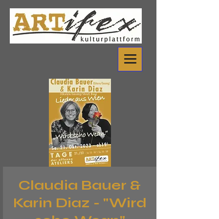
Claudia Bauer &
Karin Diaz - "Wird