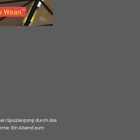
hen Spaziergang durch das 
harme. Ein Abend zum 