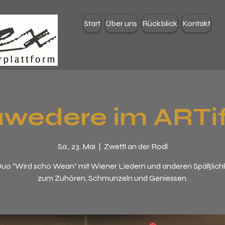
Start
Über uns
Rückblick
Kontakt
wedere im ARTi
Sa., 23. Mai
  |  
Zwettl an der Rodl
uo "Wird scho Wean" mit Wiener Liedern und anderen Späßlich
zum Zuhören, Schmunzeln und Geniessen.