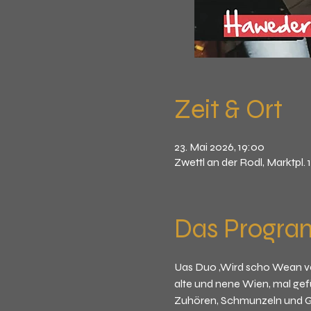
Zeit & Ort
23. Mai 2026, 19:00
Zwettl an der Rodl, Marktpl. 
Das Progr
Uas Duo ,Wird scho Wean ve
alte und nene Wien, mal gef
Zuhören, Schmunzeln und G